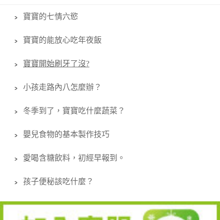
寶寶的七情六慾
寶寶的能放心吃年夜飯
寶寶開始刷牙了沒?
小孩走路內八怎麼辦？
冬季到了，寶寶吃什麼蔬菜？
嬰兒食物的基本製作技巧
愛喝含糖飲料，初經早報到。
孩子便秘該吃什麼？