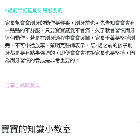
2
歲前半強迫刷牙是必要的
家長幫寶寶刷牙的動作要輕柔，刷牙前也可先告知寶寶會有
一點點的不舒服，只要寶寶感覺不會痛，久了就會習慣刷牙
這個動作。若是在刷牙過程中寶寶哭鬧，家長千萬要堅持刷
完，不可中途放棄，蔡明克醫師表示，幫2歲之前的孩子刷
牙都是要有點半強迫的，即便寶寶會抗拒家長也要堅持，因
為刷牙習慣的養成是非常重要的。
分享自媽咪寶貝
寶寶的知識小教室