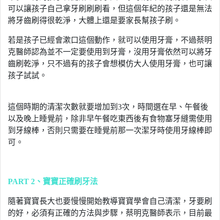
可以讓孩子自己拿牙刷刷刷看，但這個年紀的孩子還是無法
將牙齒刷得很乾淨，大體上還是要家長幫孩子刷。
若是孩子已經會漱口這個動作，就可以使用牙膏，不過蔡明
克醫師認為並不一定要使用到牙膏，沒用牙膏依然可以將牙
齒刷乾淨，只不過有的孩子會想模仿大人使用牙膏，也可讓
孩子試試。
這個時期的清潔次數就要增加到3次，時間選在早、午餐後
以及晚上睡覺前，除非早午餐吃東西後有食物塞牙縫需使用
到牙線棒，否則只需要在睡覺前那一次潔牙時使用牙線棒即
可。
PART 2
、寶寶正確刷牙法
隨著寶寶長大也要慢慢開始教導寶寶學會自己清潔，牙要刷
的好，必須有正確的方法與步驟，蔡明克醫師表示，目前最