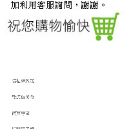
付款方式
隱私權政策
教您做美食
寶寶專區