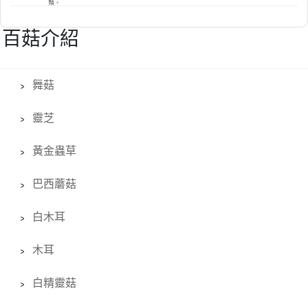
百菇介紹
舞菇
靈芝
黃金蟲草
巴西蘑菇
白木耳
木耳
白精靈菇