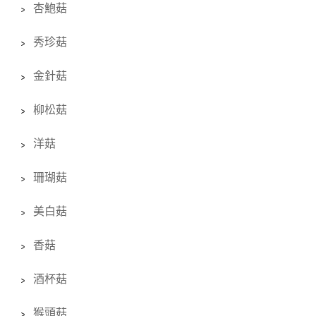
杏鮑菇
秀珍菇
金針菇
柳松菇
洋菇
珊瑚菇
美白菇
香菇
酒杯菇
猴頭菇