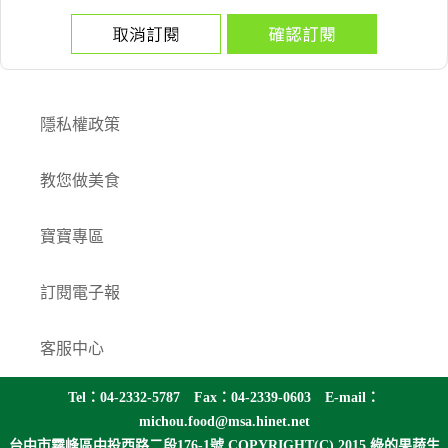
隱私權政策
教您做美食
寶寶專區
訂閱電子報
客服中心
Tel：04-2332-5787 Fax：04-2339-0603 E-mail：
michou.food@msa.hinet.net
台中市霧峰區中投西路二段176-1號
COPYRIGHT(C) 2015 綠的果蔬生