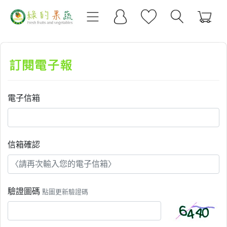
電子信箱
信箱確認
驗證圖碼
點圖更新驗證碼