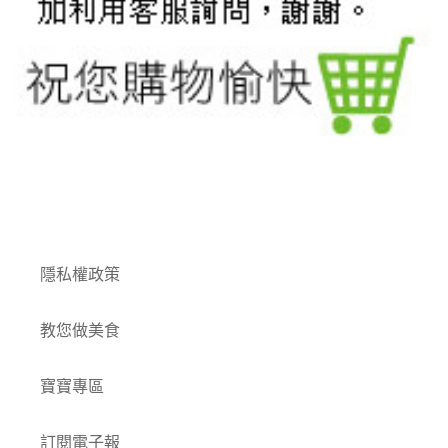
付款方式
隱私權政策
教您做美食
寶寶專區
訂閱電子報