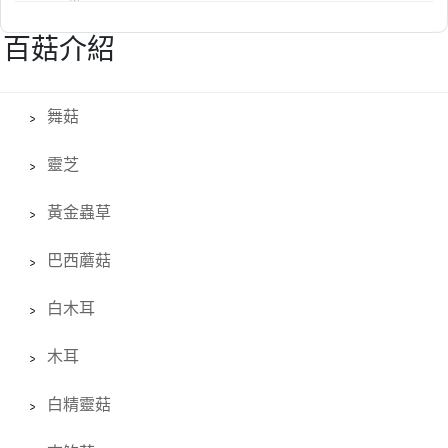
百菇介紹
舞菇
靈芝
黃金蟲草
巴西蘑菇
白木耳
木耳
白精靈菇