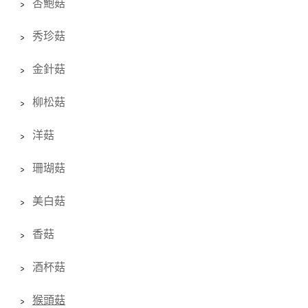
杏鮑菇
秀珍菇
金針菇
柳松菇
洋菇
珊瑚菇
美白菇
香菇
酒杯菇
猴頭菇