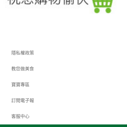
付款方式
隱私權政策
教您做美食
寶寶專區
訂閱電子報
客服中心