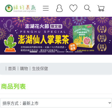
Previous
Next
｜
首頁
｜
購物
｜
生技保健