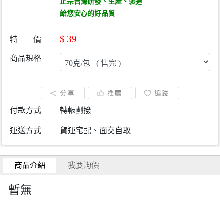
正宗台灣研發、生產、製造
給您安心的好品質
$
39
特 價
商品規格
付款方式
轉帳劃撥
運送方式
貨運宅配、面交自取
商品介紹
我要詢價
暫無