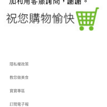
付款方式
隱私權政策
教您做美食
寶寶專區
訂閱電子報